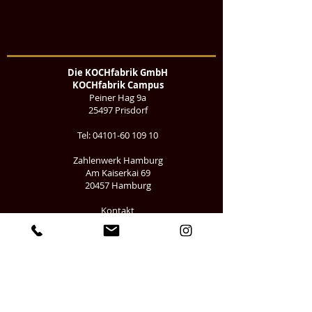
Die KOCHfabrik GmbH
KOCHfabrik Campus
Peiner Hag 9a
25497 Prisdorf
Tel:
04101-60 109 10
Zahlenwerk Hamburg
Am Kaiserkai 69
20457 Hamburg
Kontakt
Impressum
Datenschutz