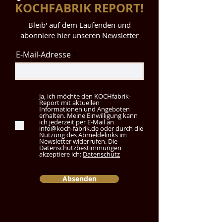
KOCHFABRIK REPORT!
Bleib' auf dem Laufenden und
abonniere hier unseren Newsletter
E-Mail-Adresse
Ja, ich möchte den KOCHfabrik-
Report mit aktuellen
Informationen und Angeboten
erhalten. Meine Einwilligung kann
ich jederzeit per E-Mail an
info@koch-fabrik.de oder durch die
Nutzung des Abmeldelinks im
Newsletter widerrufen. Die
Datenschutzbestimmungen
akzeptiere ich:
Datenschutz
Absenden