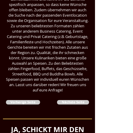
spezifisch anpassen, so dass keine Wünsche
offen bleiben. Zudem übernehmen wir auch
die Suche nach der passenden Eventlocation
sowie die Organisation für eure Veranstaltung.
Zu unseren beliebtesten Formaten zählen
unter anderem Business Catering, Event
Catering und Privat Catering (z.B. Geburtstage,
Familienfeste und Hochzeiten). Alle unsere
Gerichte bereiten wir mit frischen Zutaten aus
der Region zu. Qualität, die ihr schmecken
könnt. Unsere Kulinariken bieten eine große
Auswahl an Speisen. Zu den Beliebtesten
zählen Fingerfood, Buffets, das Geschüsselte,
Streetfood, BBQ und Buddha Bowls. Alle
Speisen passen wir individuell euren Wünschen
an. Lasst uns darüber reden! Wir freuen uns
auf eure Anfrage!
Vorherige Seite
Nächste Seite
JA, SCHICKT MIR DEN