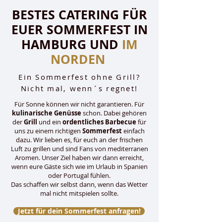
BESTES CATERING FÜR
EUER SOMMERFEST IN
HAMBURG UND
IM
NORDEN
Ein Sommerfest ohne Grill?
Nicht mal, wenn´s regnet!
Für Sonne können wir nicht garantieren. Für
kulinarische Genüsse
schon. Dabei gehören
der
Grill
und ein
ordentliches Barbecue
für
uns zu einem richtigen
Sommerfest
einfach
dazu. Wir lieben es, für euch an der frischen
Luft zu grillen und sind Fans von mediterranen
Aromen. Unser Ziel haben wir dann erreicht,
wenn eure Gäste sich wie im Urlaub in Spanien
oder Portugal fühlen.
Das schaffen wir selbst dann, wenn das Wetter
mal nicht mitspielen sollte.
Jetzt für dein Sommerfest anfragen!