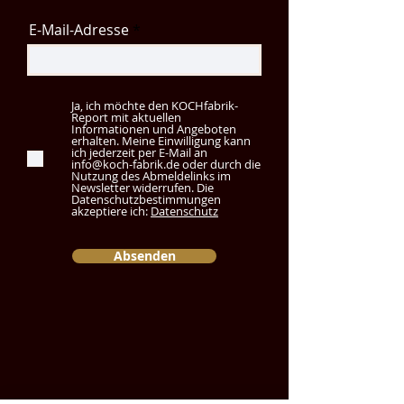
E-Mail-Adresse
Ja, ich möchte den KOCHfabrik-
Report mit aktuellen
Informationen und Angeboten
erhalten. Meine Einwilligung kann
ich jederzeit per E-Mail an
info@koch-fabrik.de oder durch die
Nutzung des Abmeldelinks im
Newsletter widerrufen. Die
Datenschutzbestimmungen
akzeptiere ich:
Datenschutz
Absenden