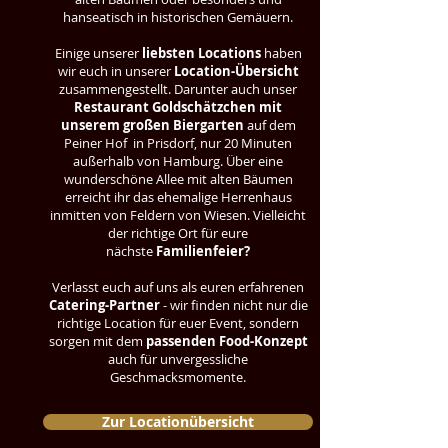
hanseatisch in historischen Gemäuern.
Einige unserer
liebsten Locations
haben
wir euch in unserer
Location-Übersicht
zusammengestellt. Darunter auch unser
Restaurant Goldschätzchen mit
unserem großen Biergarten
auf dem
Peiner Hof in Prisdorf, nur 20 Minuten
außerhalb von Hamburg. Über eine
wunderschöne Allee mit alten Bäumen
erreicht ihr das ehemalige Herrenhaus
inmitten von Feldern von Wiesen. Vielleicht
der richtige Ort für eure
nächste
Familienfeier?
Verlasst euch auf uns als euren erfahrenen
Catering-Partner
- wir finden nicht nur die
richtige Location für euer Event, sondern
sorgen mit dem
passenden Food-Konzept
auch für unvergessliche
Geschmacksmomente.
Zur Locationübersicht