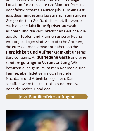
Location
für eine echte Großfamilienfeier. Die
Kochfabrik richtet zu eurem Jubiläum ein Fest
aus, dass mindestens bis zur nächsten runden
Gelegenheit im Gedächtnis bleibt. Ihr werdet
euch an eine
köstliche Speisenauswahl
erinnern und die verführerischen Gerüche, die
aus den Töpfen und Pfannen unserer Köche
empor gestiegen sind. An exotische Aromen,
die eure Gaumen verwöhnt haben. An die
Herzlichkeit und Aufmerksamkeit
unseres
Service-Teams. An
zufriedene Gäste
und eine
rundum
gelungene Veranstaltung
. Wir
bewirten euch gern im intimen Rahmen eurer
Familie, aber ladet gern noch Freunde,
Nachbarn und Arbeitskollegen ein. Das
schaffen wir mit links – notfalls nehmen wir
noch die rechte Hand dazu.
Jetzt Familienfeier anfragen!