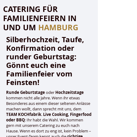
CATERING FÜR
FAMILIENFEIERN IN
UND UM
HAMBURG
Silberhochzeit, Taufe,
Konfirmation oder
runder Geburtstag:
Gönnt euch eine
Familienfeier vom
Feinsten!
Runde Geburtstage
oder
Hochzeitstage
kommen nicht alle Jahre. Wenn ihr etwas
Besonderes aus einem dieser seltenen Anlässe
machen wollt, dann sprecht mit uns, dem
TEAM KOCHfabrik
.
Live Cooking, Fingerfood
oder BBQ
: Ihr habt die Wahl. Wir kommen
gern mit unserem Catering zu euch nach
Hause. Wenn es dort zu eng ist, kein Problem –
unser Event-Team kennt auch die
richtige