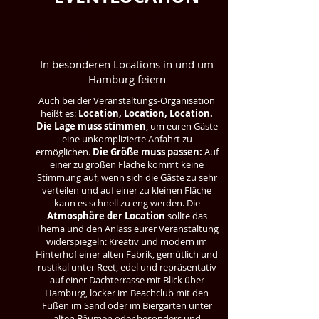
FÜR EURE
FAMILIENFEIER!
In besonderen Locations in und um
Hamburg feiern
Auch bei der Veranstaltungs-Organisation
heißt es:
Location, Location, Location.
Die Lage muss stimmen
, um euren Gäste
eine unkomplizierte Anfahrt zu
ermöglichen.
Die Größe muss passen:
Auf
einer zu großen Fläche kommt keine
Stimmung auf, wenn sich die Gäste zu sehr
verteilen und auf einer zu kleinen Fläche
kann es schnell zu eng werden. Die
Atmosphäre der Location
sollte das
Thema und den Anlass eurer Veranstaltung
widerspiegeln: Kreativ und modern im
Hinterhof einer alten Fabrik, gemütlich und
rustikal unter Reet, edel und repräsentativ
auf einer Dachterrasse mit Blick über
Hamburg, locker im Beachclub mit den
Füßen im Sand oder im Biergarten unter
alten Bäumen oder besonders und