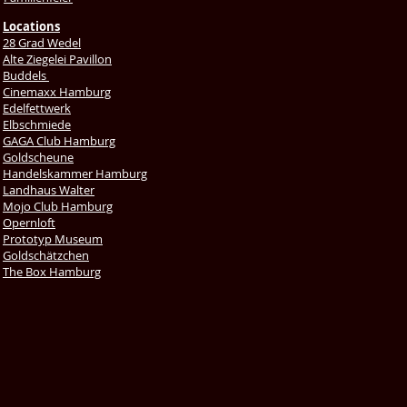
Locations
28 Grad Wedel
Alte Ziegelei Pavillon
Buddels
Cinemaxx Hamburg
Edelfettwerk
Elbschmiede
GAGA Club Hamburg
Goldscheune
Handelskammer Hamburg
Landhaus Walter
Mojo Club Hamburg
Opernloft
Prototyp Museum
Goldschätzchen
The Box Hamburg