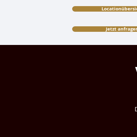
Locationübersi
Jetzt anfrage