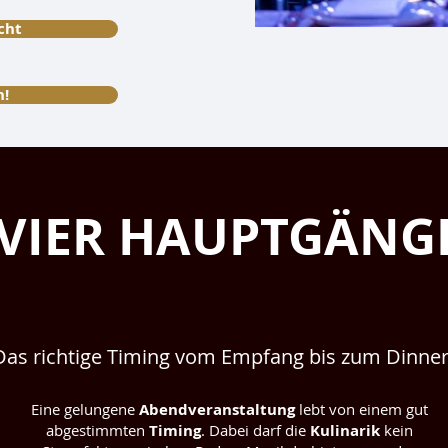
cht
n!
VIER HAUPTGÄNG
KANN JEDER
Das richtige Timing vom Empfang bis zum Dinne
Eine gelungene
Abendveranstaltung
lebt von einem gut
abgestimmten
Timing
. Dabei darf die
Kulinarik
kein