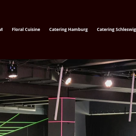
M
Floral Cuisine
Catering Hamburg
Catering Schleswig