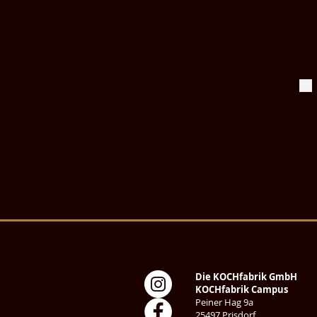
Die KOCHfabrik GmbH
KOCHfabrik Campus
Peiner Hag 9a
25497 Prisdorf