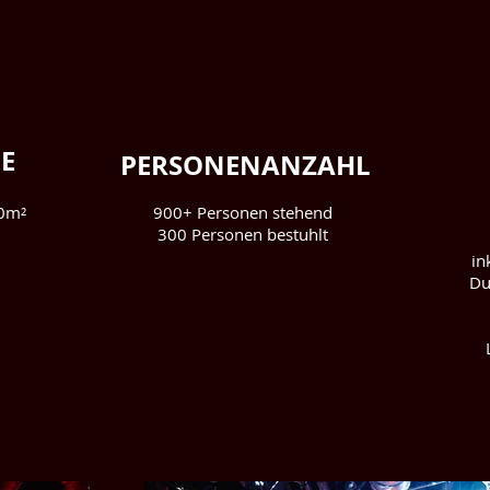
E
PERSONENANZAHL
0m²
900+ Personen stehend
300 Personen bestuhlt
in
Du