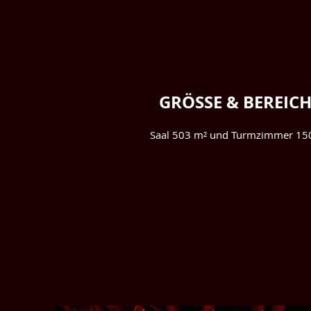
GRÖSSE & BEREICH
Saal 503 m² und Turmzimmer 15