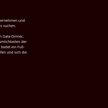
Unternehmen und 
ts suchen. 
n Gala-Dinner, 
umlichkeiten der 
bietet ein Full-
fen und sich die 