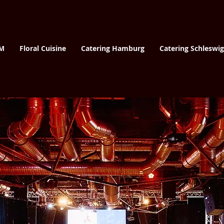
M
Floral Cuisine
Catering Hamburg
Catering Schleswig