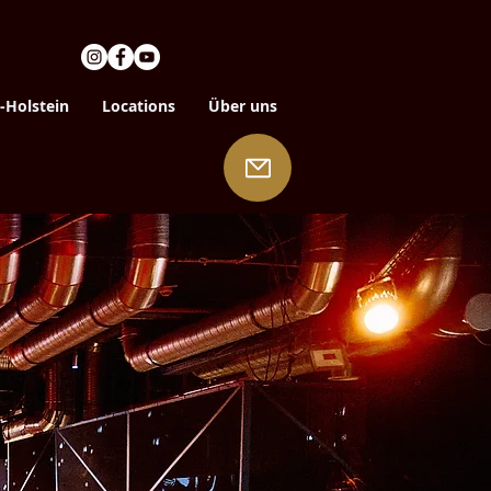
-Holstein
Locations
Über uns