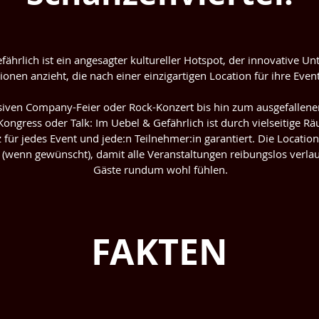
fährlich ist ein angesagter kultureller Hotspot, der innovative 
ionen anzieht, die nach einer einzigartigen Location für ihre Even
siven Company-Feier oder Rock-Konzert bis hin zum ausgefallene
ongress oder Talk: Im Uebel & Gefährlich ist durch vielseitige Rä
 für jedes Event und jede:n Teilnehmer:in garantiert. Die Location 
(wenn gewünscht), damit alle Veranstaltungen reibungslos verlau
Gäste rundum wohl fühlen.
FAKTEN