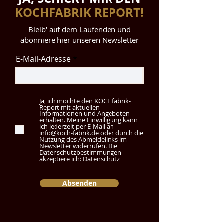
KOCHFABRIK REPORT!
Bleib' auf dem Laufenden und
abonniere hier unseren Newsletter
E-Mail-Adresse
Ja, ich möchte den KOCHfabrik-
Report mit aktuellen
Informationen und Angeboten
erhalten. Meine Einwilligung kann
ich jederzeit per E-Mail an
info@koch-fabrik.de oder durch die
Nutzung des Abmeldelinks im
Newsletter widerrufen. Die
Datenschutzbestimmungen
akzeptiere ich:
Datenschutz
Absenden